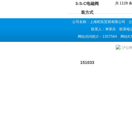
共 1128
公司名称：上海乾拓贸易有限公司 公司地
联系人：单荣兵 联系电话：02
网站访问统计：1357564 网站I
上海乾拓贸易有限公司是费斯托（FESTO）电磁阀供应商,主营费斯
沪公网安