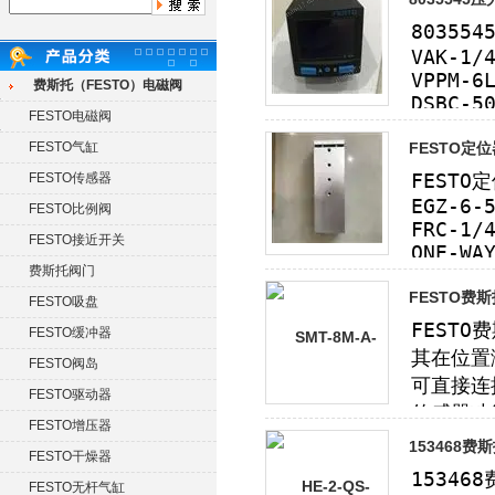
费斯托（FESTO）电磁阀
FESTO电磁阀
FESTO气缸
FESTO定
FESTO传感器
FESTO比例阀
FESTO接近开关
费斯托阀门
FESTO费
FESTO吸盘
FESTO缓冲器
FESTO阀岛
FESTO驱动器
FESTO增压器
153468
FESTO干燥器
FESTO无杆气缸