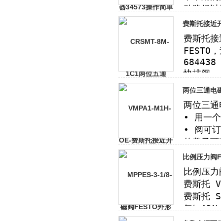
费斯托接近开
两位三通电磁
比例压力阀FE