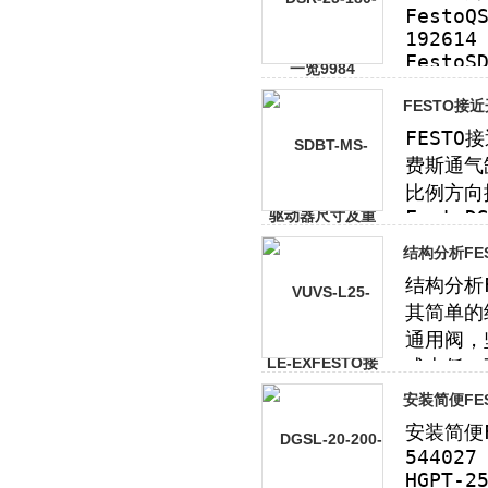
FESTO接
结构分析FE
安装简便FES