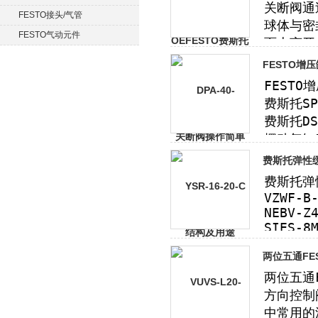
FESTO接头/气管
FESTO气动元件
FESTO增
费斯托弹性缓
两位五通FE