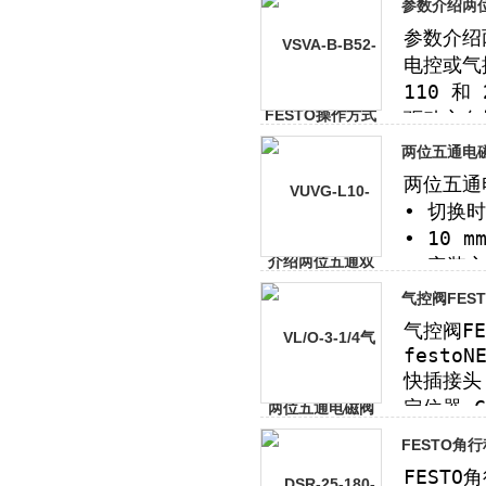
参数介绍两位
两位五通电磁
气控阀FEST
FESTO角