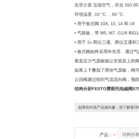
先导介质 压缩空气，符合 ISO 8573-1
环境温度 -10 °C ... 60 °C
• 用于板式阀 10A, 10, 14 和 18
• 气路板，带 M5, M7, G1/8 和G
• 用于 2x 两位三通、两位五通
• 板式阀始终采用外先导。通过
垂直压力气源板能让安装其上的
如果上下叠加了两块气源板，阀
止回阀通过组织气流流向阀，预防驱
结构分析FESTO费斯托电磁阀575
如果你对该产品感兴趣，想了解更详
产品：