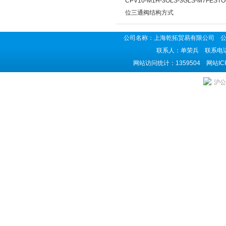
CPV10-M1H-3OLS-3GLS-M7FES
位三通阀结构方式
公司名称：上海乾拓贸易有限公司 公司地
联系人：单荣兵 联系电话：02
网站访问统计：1359504 网站I
沪公