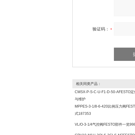
验证码：
相关同类产品：
CMSX-P-S-C-U-F1-D-50-AFEST
与维护
MPPES-3-1/8-6-420比例压力阀FE
式187353
VL/O-3-1/4气控阀FESTO部件一览99