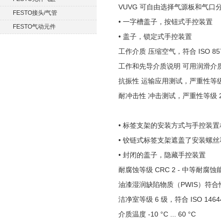
VUVG 可自由选择气源板和气
FESTO接头/气管
• 一字槽盖子，按钮式手控装置
FESTO气动元件
• 盖子，锁定式手控装置
工作介质 压缩空气，符合 ISO 8573-1
工作和先导介质说明 可用润滑介
抗振性 运输应用测试，严重性等级 2，符合
耐冲击性 冲击测试，严重性等级 2，符合 
• 标签支架的安装方式与手控装置
• 铰链式标签支架遮盖了安装螺
• 封闭的盖子，隐藏手控装置
耐腐蚀等级 CRC 2 - 中等耐腐蚀
油漆湿润缺陷物质（PWIS）符合性 VD
洁净室等级 6 级，符合 ISO 1464
介质温度 -10 °C ... 60 °C