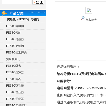
费斯托（FESTO）电磁阀
点击放大
FESTO电磁阀
FESTO气缸
FESTO传感器
FESTO比例阀
FESTO接近开关
费斯托阀门
FESTO吸盘
产品详细资料：
FESTO缓冲器
结构分析FESTO费斯托电磁阀575
FESTO阀岛
功能参数:
FESTO驱动器
电磁阀型号:VUVS-L25-M52-MD-G
FESTO增压器
止回阀被拧入气路板的气口 3 和5
FESTO干燥器
通过气路板和气源板实现进气和
FESTO无杆气缸