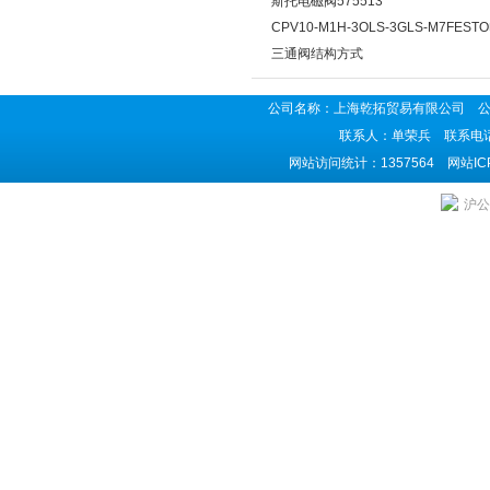
斯托电磁阀575513
CPV10-M1H-3OLS-3GLS-M7FES
三通阀结构方式
公司名称：上海乾拓贸易有限公司 公司地
联系人：单荣兵 联系电话：02
网站访问统计：1357564 网站I
沪公