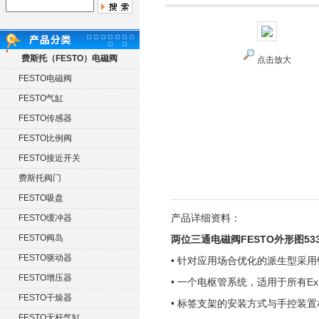
费斯托（FESTO）电磁阀
点击放大
FESTO电磁阀
FESTO气缸
FESTO传感器
FESTO比例阀
FESTO接近开关
费斯托阀门
FESTO吸盘
产品详细资料：
FESTO缓冲器
FESTO阀岛
两位三通电磁阀FESTO外形图533
FESTO驱动器
• 针对应用场合优化的派生型采用
FESTO增压器
• 一个电枢管系统，适用于所有E
FESTO干燥器
• 标签支架的安装方式与手控装置
FESTO无杆气缸