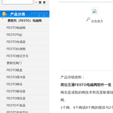
费斯托（FESTO）电磁阀
点击放大
FESTO电磁阀
FESTO气缸
FESTO传感器
FESTO比例阀
FESTO接近开关
费斯托阀门
FESTO吸盘
产品详细资料：
FESTO缓冲器
FESTO阀岛
两位五通FESTO电磁阀部件一览
FESTO驱动器
阀岛是成熟的阀技术和高度耐腐
FESTO增压器
阀。
FESTO干燥器
1个阀、4个阀或8个阀的模块与
FESTO无杆气缸