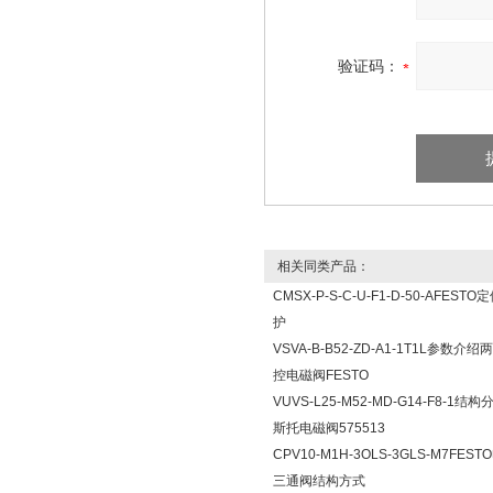
验证码：
相关同类产品：
CMSX-P-S-C-U-F1-D-50-AFES
护
VSVA-B-B52-ZD-A1-1T1L参数
控电磁阀FESTO
VUVS-L25-M52-MD-G14-F8-1结
斯托电磁阀575513
CPV10-M1H-3OLS-3GLS-M7FES
三通阀结构方式