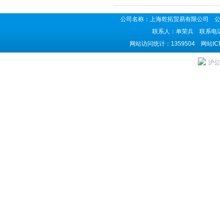
公司名称：上海乾拓贸易有限公司 公司地
联系人：单荣兵 联系电话：02
网站访问统计：1359504 网站I
沪公