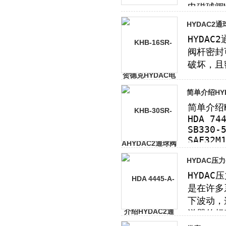
HYDAC2
简单介绍HY
HYDAC压