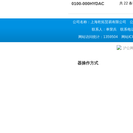
共 22 
公司名称：上海乾拓贸易有限公司 公司地
联系人：单荣兵 联系电话：02
网站访问统计：1359504 网站I
上海乾拓贸易有限公司是HYDAC开关供应商,主
沪公网安