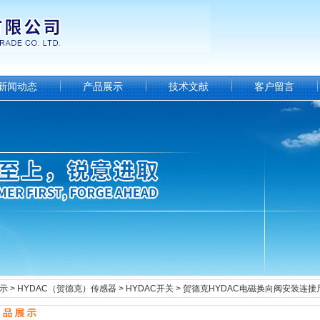
新闻动态
产品展示
技术文献
客户留言
示
>
HYDAC（贺德克）传感器
>
HYDAC开关
> 贺德克HYDAC电磁换向阀安装连接