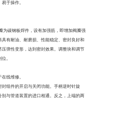
，易于操作。
阀瓣为碳钢板焊件，设有加强筋，即增加阀瓣强
料具有耐油、耐磨损、性能稳定、密封良好和
挤压弹性变形，达到密封效果。调整块和调节
到位。
于在线维修。
密封组件的开启与关闭功能。手柄逆时针旋
分别与管道装置的进口相通。反之，上端的两