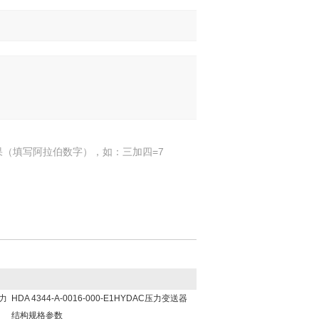
果（填写阿拉伯数字），如：三加四=7
压力
HDA 4344-A-0016-000-E1HYDAC压力变送器
结构规格参数