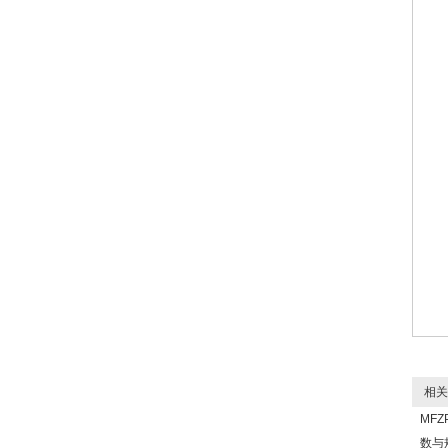
相关
MFZ
数与