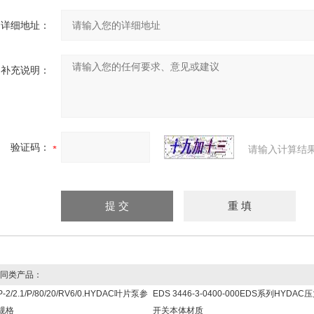
详细地址：
补充说明：
验证码：
请输入计算结
同类产品：
P-2/2.1/P/80/20/RV6/0.HYDAC叶片泵参
EDS 3446-3-0400-000EDS系列HYDAC
规格
开关本体材质