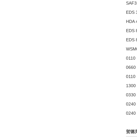
SAF3
EDS 
HDA 
EDS 
EDS 
WSM0
0110
0660
0110
1300
0330
0240
0240
贺德