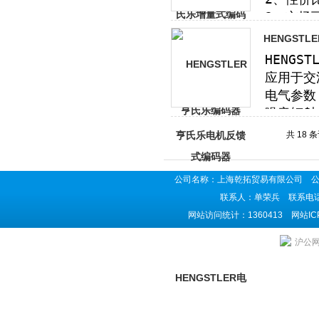
HENGST
共 18 
公司名称：上海乾拓贸易有限公司 公司地
联系人：单荣兵 联系电话：02
网站访问统计：1360413 网站I
上海乾拓贸易有限公司是HENGSTLER亨士乐编码器供应商,主营HEN
沪公网安