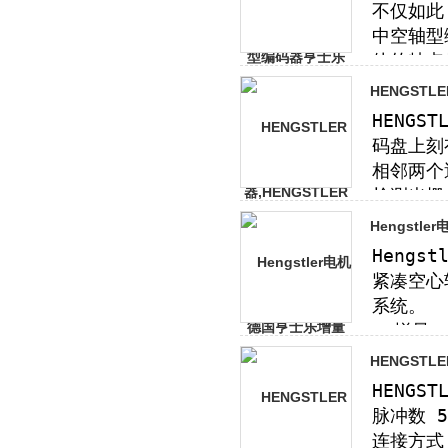
HENGST
Hengstl
HENGSTL