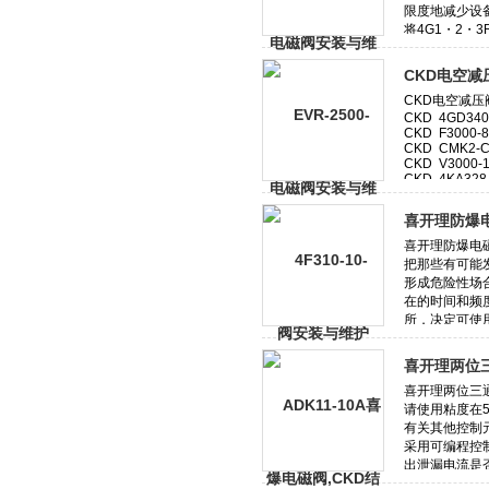
CKD电空
喜开理防爆电
喜开理两位