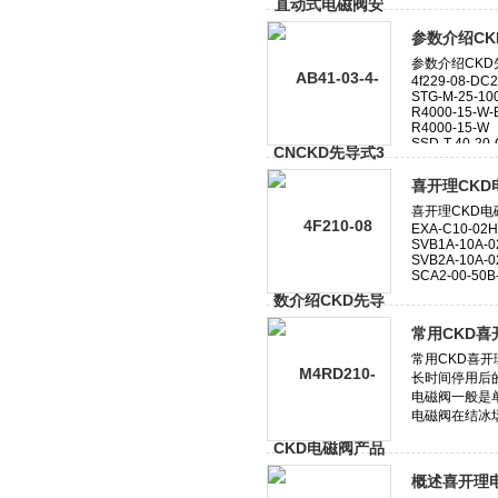
参数介绍CK
喜开理CK
常用CKD
概述喜开理电