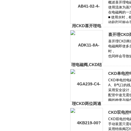
喜开理CK
CKD单电
CKD双电