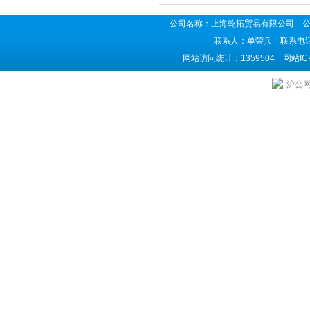
公司名称：上海乾拓贸易有限公司 公司地
联系人：单荣兵 联系电话：02
网站访问统计：1359504 网站I
上海乾拓贸易有限公司是CKD电磁阀供应商,
沪公网安