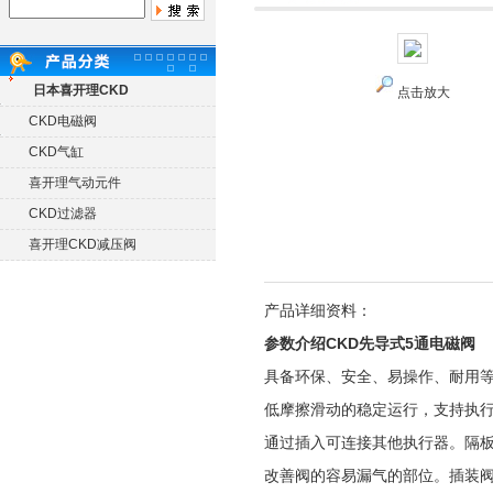
日本喜开理CKD
点击放大
CKD电磁阀
CKD气缸
喜开理气动元件
CKD过滤器
喜开理CKD减压阀
产品详细资料：
参数介绍CKD先导式5通电磁阀
具备环保、安全、易操作、耐用等
低摩擦滑动的稳定运行，支持执
通过插入可连接其他执行器。隔
改善阀的容易漏气的部位。插装阀