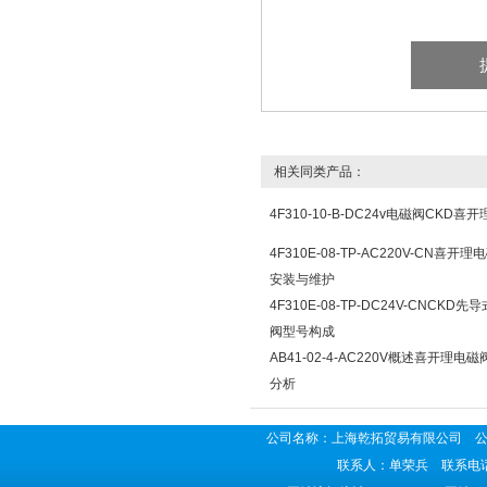
相关同类产品：
4F310-10-B-DC24v电磁阀CKD
4F310E-08-TP-AC220V-CN喜开
安装与维护
4F310E-08-TP-DC24V-CNCKD
阀型号构成
AB41-02-4-AC220V概述喜开理电磁
分析
公司名称：上海乾拓贸易有限公司 公司地
联系人：单荣兵 联系电话：02