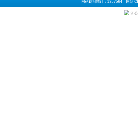
网站访问统计：1357564 网站I
沪公