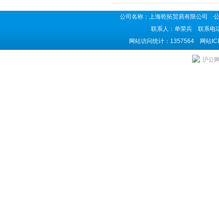
公司名称：上海乾拓贸易有限公司 公司地
联系人：单荣兵 联系电话：02
网站访问统计：1357564 网站I
上海乾拓贸易有限公司是ASCO电磁阀供应商,主
沪公网安