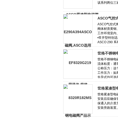
ASCO气控
世格不锈钢
世格紧凑型