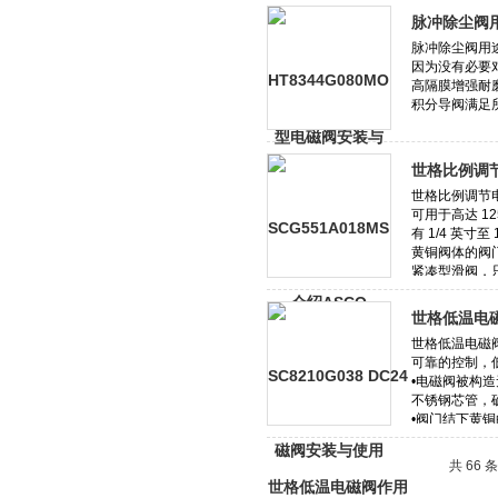
脉冲除尘阀用
世格比例调
世格低温电
共 66 