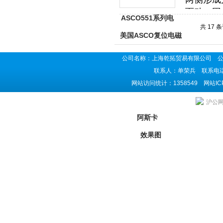
共 17 
公司名称：上海乾拓贸易有限公司 公司地
联系人：单荣兵 联系电话：02
网站访问统计：1358549 网站I
上海乾拓贸易有限公司是ASCO比例阀供应商,主
沪公网安