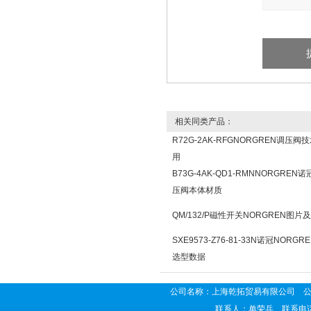
相关同类产品：
R72G-2AK-RFGNORGREN调压阀
用
B73G-4AK-QD1-RMNNORGREN
压阀本体材质
QM/132/P磁性开关NORGREN图片
SXE9573-Z76-81-33N诺冠NORG
选型数据
公司名称：上海乾拓贸易有限公司 公司地
联系人：单荣兵 联系电话：02