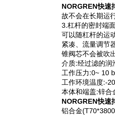
NORGREN快
故不会在长期运
3.杠杆的密封端
可以随杠杆的运
紧凑、流量调节
锥阀芯不会被吹出0
介质:经过滤的润
工作压力:0~ 10 b
工作环境温度:-20°
本体和端盖:锌合金 (T
NORGREN快
铝合金(T70*3800 和