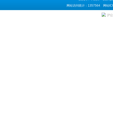
网站访问统计：1357564 网站I
沪公