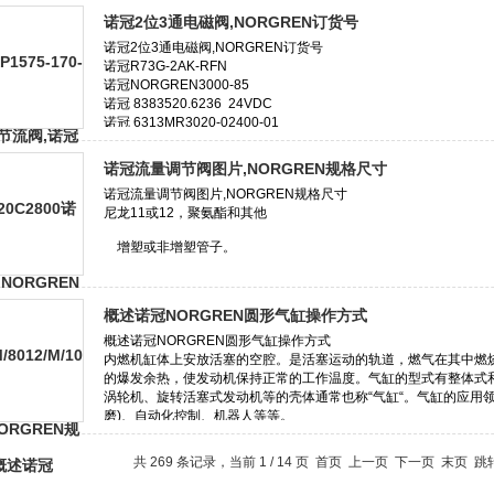
诺冠2位3通电磁阀,NORGREN订货号
诺冠流量调节阀图片,NORGREN规格尺寸
概述诺冠NORGREN圆形气缸操作方式
共 269 条记录，当前 1 / 14 页 首页 上一页
下一页
末页
跳