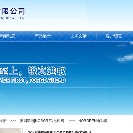
新闻动态
产品展示
技术文献
客户留言
展示
>>>
英国诺冠|NORGREN电磁阀
>>>
NORGREN电磁阀
3位5通电磁阀NORGREN安装使用