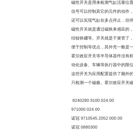
磁性开关是用来检测气缸活塞位
信号可以控制其它的元件的动作，
还可以实现气缸在多点停止，但
磁性开关就是通过磁铁来感应的，
结钕铁硼等。开关就是干簧管了
便于控制等优点，其外壳一般是
霍尔效应开关等半导体器件没有
动化设备、车辆等执行器中的限
这些开关为应用配置提供了额外
只检测一个磁极。霍尔效应开关
8240280.9100.024.00
971000.024.00
诺冠 9710545.2052.000.00
诺冠 0880300