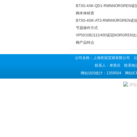
B73G-4AK-QD1-RMNNORGRE
阀本体材质
B73G-4GK-AT3-RMNNORGREN
节器操作方式
VP5010BJ111H00诺冠NORGRE
阀产品特点
公司名称：上海乾拓贸易有限公司 公司地
联系人：单荣兵 联系电话：02
网站访问统计：1359504 网站I
沪公