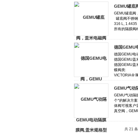
GEMU罐底
德国GEMU
GEMU气动
共 21 