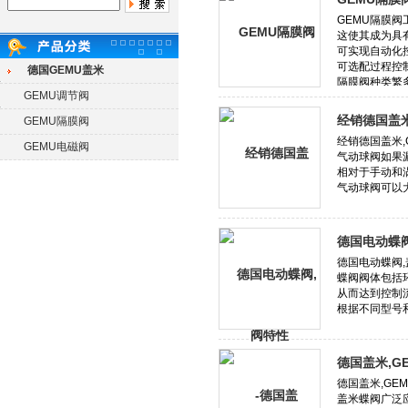
德国GEMU盖米
GEMU调节阀
经销德国盖米
GEMU隔膜阀
GEMU电磁阀
德国电动蝶阀
德国盖米,G