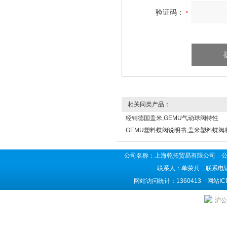
验证码：
相关同类产品：
经销德国盖米,GEMU气动球阀特性
GEMU塑料蝶阀说明书,盖米塑料蝶阀
公司名称：上海乾拓贸易有限公司 公司地
联系人：单荣兵 联系电话：02
网站访问统计：1360413 网站I
沪公