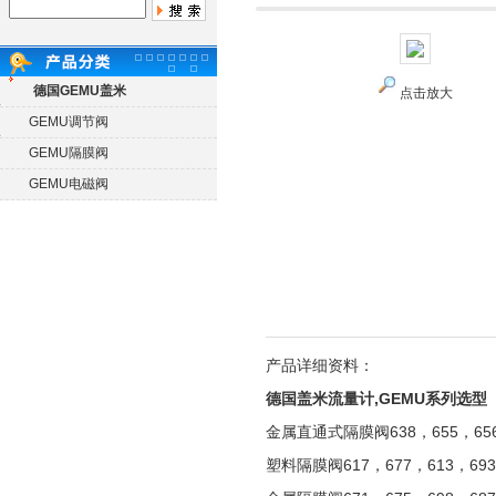
德国GEMU盖米
点击放大
GEMU调节阀
GEMU隔膜阀
GEMU电磁阀
产品详细资料：
德国盖米流量计,GEMU系列选型
金属直通式隔膜阀638，655，65
塑料隔膜阀617，677，613，693