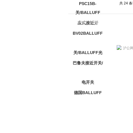
共 24 
公司名称：上海乾拓贸易有限公司 公司地
联系人：单荣兵 联系电话：02
网站访问统计：1359504 网站I
上海乾拓贸易有限公司是BALLUFF光电开关供应商,主营
沪公网安