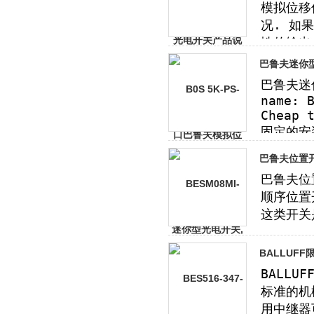
巴鲁夫迷你型
巴鲁夫位置开
BALLUF