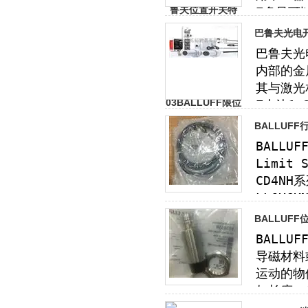
巴鲁夫光电开
BALLUF
BALLUF