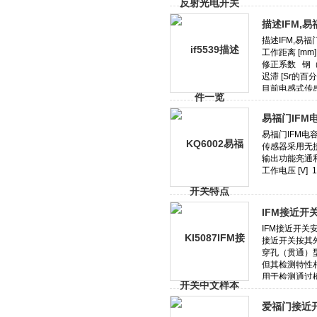
描述IFM,
易福门IFM
IFM接近开
爱福门接近开