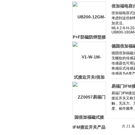
倍加福电容式
德国倍加福
易福门IFM
共 21 