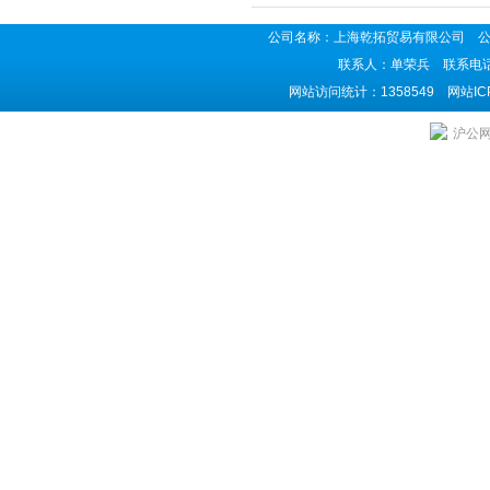
公司名称：上海乾拓贸易有限公司 公司地
联系人：单荣兵 联系电话：02
网站访问统计：1358549 网站I
上海乾拓贸易有限公司是IFM接近开关供应商,主
沪公网安