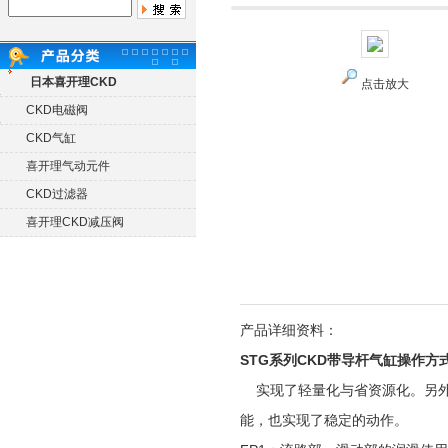
日本喜开理CKD
点击放大
CKD电磁阀
CKD气缸
喜开理气动元件
CKD过滤器
喜开理CKD减压阀
产品详细资料：
STG系列CKD带导杆气缸操作方
实现了轻量化与省资源化。另外
能，也实现了稳定的动作。