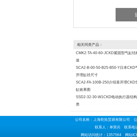
相关同类产品：
CMK2-TA-40-60-JCKD紧固型气缸
途
SCA2-B-00-50-B25-B50-Y日本CK
开理缸径尺寸
SCA2-FA-100B-250介绍喜开理CK
缸效果图
SSD2-32-30-W1CKD电动执行器结
类
公司名称：上海乾拓贸易有限公司 公司地
联系人：单荣兵 联系电话：02
网站访问统计：1357564 网站I