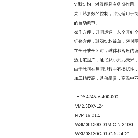
V 型结构，对阀座具有剪切作用
关工艺参数的控制，特别适用于
的自动调节。
操作方便，开闭迅速，从全开到全
维修方便，球阀结构简单，密封
在全开或全闭时，球体和阀座的
适用范围广，通径从小到几毫米
由于球阀在启闭过程中有擦拭性
加工精度高，造价昂贵，高温中
HDA 4745-A-400-000
VM2.5DX/-L24
RVP-16-01.1
WSM08130D-01M-C-N-24DG
WSM08130C-01-C-N-24DG