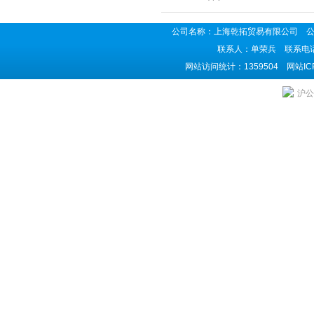
公司名称：上海乾拓贸易有限公司 公司地
联系人：单荣兵 联系电话：02
网站访问统计：1359504 网站I
沪公