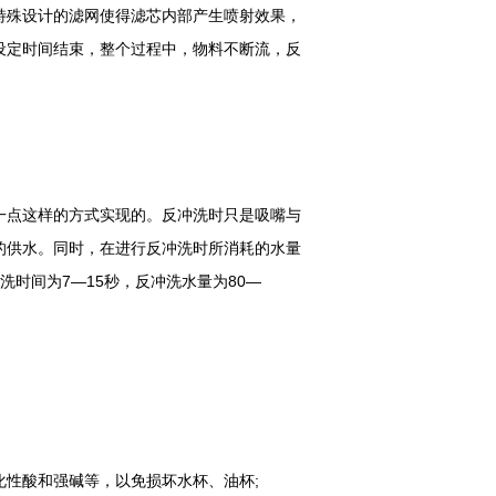
特殊设计的滤网使得滤芯内部产生喷射效果，
设定时间结束，整个过程中，物料不断流，反
一点这样的方式实现的。反冲洗时只是吸嘴与
的供水。同时，在进行反冲洗时所消耗的水量
冲洗时间为7—15秒，反冲洗水量为80—
性酸和强碱等，以免损坏水杯、油杯;