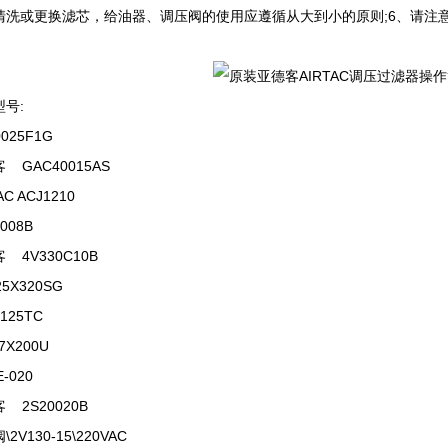
清洗或更换滤芯，给油器、调压阀的使用应遵循从大到小的原则;6、请注
号:
0025F1G
 GAC40015AS
AC ACJ1210
1008B
 4V330C10B
25X320SG
I125TC
27X200U
E-020
 2S20020B
2V130-15\220VAC