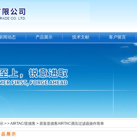
新闻动态
产品展示
技术文献
客户留言
示
> >
AIRTAC/亚德客
> 原装亚德客AIRTAC调压过滤器操作简单