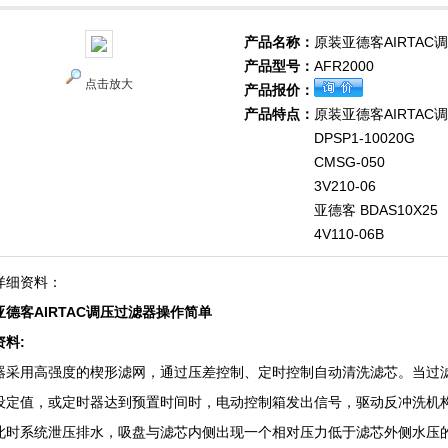
产品名称：
原装亚德客AIRTA
产品型号：
AFR2000
点击放大
产品报价：
产品特点：
原装亚德客AIRTA
DPSP1-10020G
CMSG-050
3V210-06
亚德客 BDAS10X25
4V110-06B
详细资料：
亚德客AIRTAC调压过滤器操作简单
资料:
器采用高强度的楔形滤网，通过压差控制、定时控制自动清洗滤芯。当过
设定值，或定时器达到预置时间时，电动控制箱发出信号，驱动反冲洗机
此时系统泄压排水，吸盘与滤芯内侧出现一个相对压力低于滤芯外侧水压