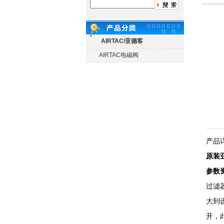
AIRTAC/亚德客
AIRTAC电磁阀
产品
原装
参数
过滤
大到
开，