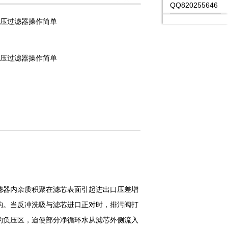
QQ820255646
C调压过滤器操作简单
C调压过滤器操作简单
滤器内杂质积聚在滤芯表面引起进出口压差增
构。当反冲洗吸与滤芯进口正对时，排污阀打
的负压区，迫使部分净循环水从滤芯外侧流入