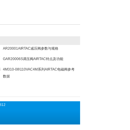
AR20001AIRTAC减压阀参数与规格
及
GAR20006S调压阀AIRTAC特点及功能
简
4M310-08\110VAC4M系列AIRTAC电磁阀参考
数据
812