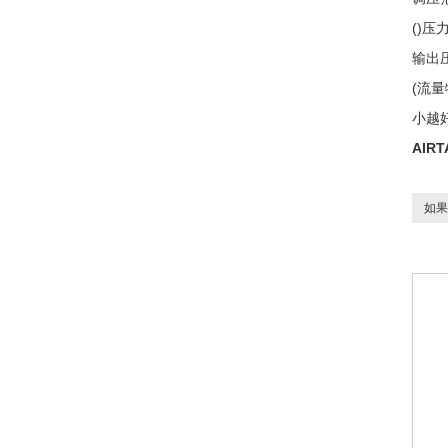
()
输出
(流
小越
AIR
如果