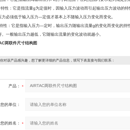
压力特性：它是指流量g为定值时，因输入压力波动而引起输出压力波动的
压力必须低于输入压力—定值才基本上不随输入压力变化而变化。
量特性：它是指输入压力—定时，输出压力随输出流量g的变化而变化的持
好。一般输出压力越低，它随输出流量的变化波动就越小。
TAC两联件尺寸结构图
你对该产品感兴趣，想了解更详细的产品信息，填写下表直接与我们联系：
产品：
您的单位：
您的姓名：