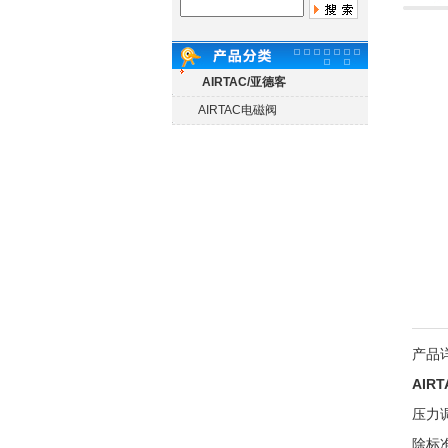
AIRTAC/亚德客
AIRTAC电磁阀
产品
AIR
压力
除标准