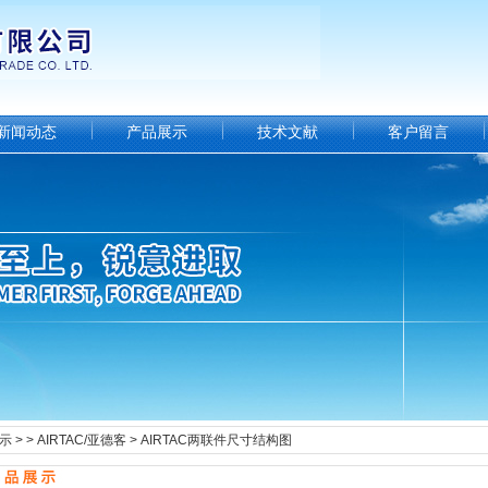
新闻动态
产品展示
技术文献
客户留言
示
> >
AIRTAC/亚德客
> AIRTAC两联件尺寸结构图