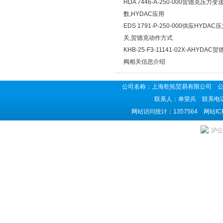
HDA 7446-A-250-000贺德克压力
数,HYDAC应用
EDS 1791-P-250-000供应HYDAC
关,贺德克动作方式
KHB-25-F3-11141-02X-AHYDAC
阀相关信息介绍
公司名称：上海乾拓贸易有限公司 公司地
联系人：单荣兵 联系电话：02
网站访问统计：1357564 网站I
沪公