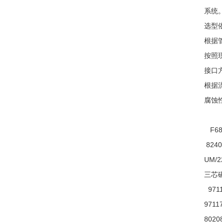
系统
选型
根据
按照
接口
根据
腐蚀
F68
8240
UM/2
三芯磁
9711
9711
8020