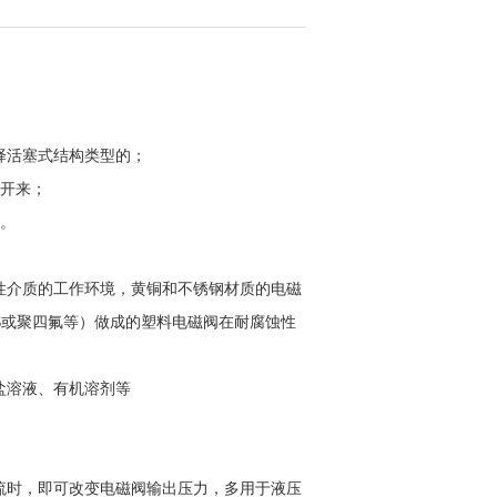
择活塞式结构类型的；
分开来；
阀。
性介质的工作环境，黄铜和不锈钢材质的电磁
BS或聚四氟等）做成的塑料电磁阀在耐腐蚀性
盐溶液、有机溶剂等
。
流时，即可改变电磁阀输出压力，多用于液压