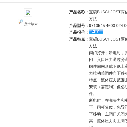
产品名称：
宝硕BUSCHJOST
方法
点击放大
产品型号：
9713545.4600.024.0
产品报价：
产品特点：
宝硕BUSCHJOST
方法
阀门打开；断电时，
闭，入口压力通过旁
阀件周围形成下低上
力推动关闭件向下移
特点：流体压力范围
安装（需定制）但必
件。
断电时，在弹簧力和
下，阀杆复位，先导
下移动，主阀口关闭
高，流体压力向主阀