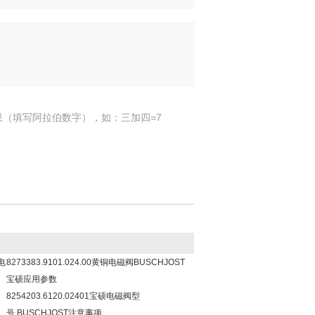
果（填写阿拉伯数字），如：三加四=7
T电
8273383.9101.024.00黄铜电磁阀BUSCHJOST
宝硕应用参数
8254203.6120.02401宝硕电磁阀型
号,BUSCHJOST注意事项