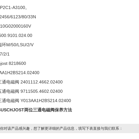
P2C1-A3100。
2456/6123/80/33N
10G02000160V
0600.9101.024.00
环M/50/LSU/2/V
7/2/1
hjost 8218600
AA1H2BS214.02400
通电磁阀 2401112.4662.02400
通电磁阀 9711505.4602.02400
通电磁阀 Y013AA1H2BS214.02400
BUSCHJOST两位三通电磁阀保养方法
你对该产品感兴趣，想了解更详细的产品信息，填写下表直接与我们联系：