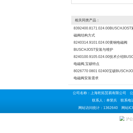
相关同类产品：
8392400.8171.024.00BUSCHJO
磁阀结构方式
8240314.9101.024.00黄铜电磁阀
BUSCHJOST安装与维护
8240100.9105.024.00技术介绍BUS
电磁阀,宝硕特点
8026770 0801 02400宝硕BUSCH
电磁阀安装需求
公司名称：上海乾拓贸易有限公司 公司地
联系人：单荣兵 联系电话：02
网站访问统计：1362640 网站I
沪公