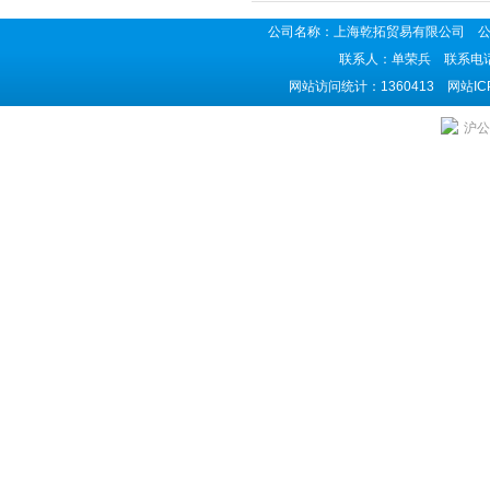
公司名称：上海乾拓贸易有限公司 公司地
联系人：单荣兵 联系电话：02
网站访问统计：1360413 网站I
沪公