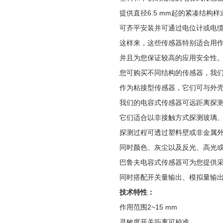
提供直径6.5 mm起的紧凑结构
可齐平安装并可通过电位计或电
这样来，这些传感器特别适合用
并且为您保证较高的应用安全性
您可购买不同结构的传感器，我
作为粘接型传感器，它们可与外
我们的电容式传感器可远距离探
它们适合以非接触方式探测玻璃
探测过程可透过塑料壁或非金属
同时颜色、灰尘以及反光、高光
巴鲁夫电容式传感器可为您提供
同时搭配开关量输出、模拟量输出或
技术特性：
作用范围2~15 mm
灵敏度开关距离可校准