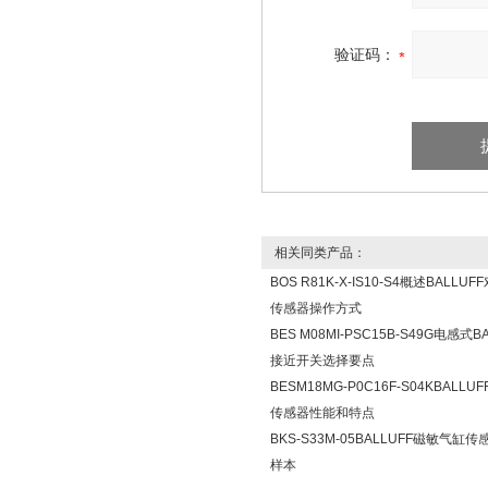
验证码：
相关同类产品：
BOS R81K-X-IS10-S4概述BALLU
传感器操作方式
BES M08MI-PSC15B-S49G电感式B
接近开关选择要点
BESM18MG-P0C16F-S04KBALLU
传感器性能和特点
BKS-S33M-05BALLUFF磁敏气缸
样本