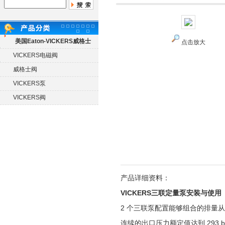
美国Eaton-VICKERS威格士
点击放大
VICKERS电磁阀
威格士阀
VICKERS泵
VICKERS阀
产品详细资料：
VICKERS三联定量泵安装与使用
2 个三联泵配置能够组合的排量从 110 cm3/
连续的出口压力额定值达到 293 bar (