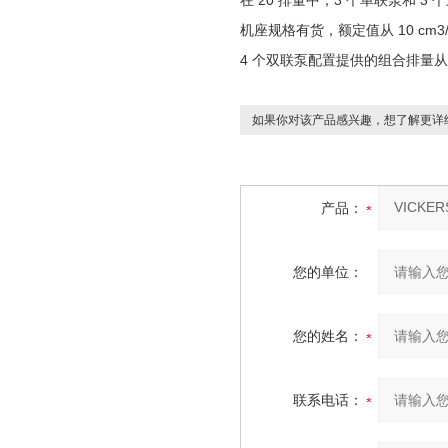
在 20 排量中，3 个单联泵和 3 
机座规格有货，额定值从 10 cm3/r (0.62
4 个双联泵配置提供的组合排量从 20 cm3/r
如果你对该产品感兴趣，想了解更详
产品：
您的单位：
您的姓名：
联系电话：