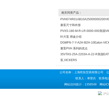
相关同类产品：
PVH074R01AB10A25000000200
塞泵尺寸和外形
PVXS-180-M-R-LR-0000-000美国
叶片泵 用途介绍
DGMFN-7-Y-A2H-B2H-10Eaton-V
塞泵PVH 系列的优点
35VTAS-25A-2203A-A-22-R美国
泵,VICKERS
公司名称：上海乾拓贸易有限公司 公司地
联系人：单荣兵 联系电话：02
网站访问统计：1358549 网站I
沪公