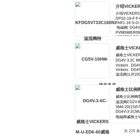
介绍VICK
威格士VIC
威格士比例阀
共 225 