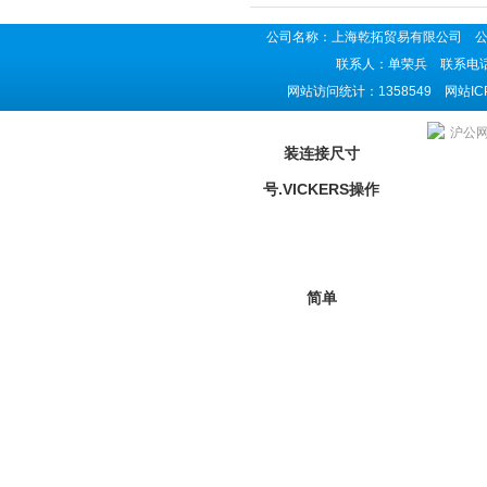
公司名称：上海乾拓贸易有限公司 公司地
联系人：单荣兵 联系电话：02
网站访问统计：1358549 网站I
上海乾拓贸易有限公司是美国Eaton-VICKERS威格士供应商,主营美国Ea
沪公网安