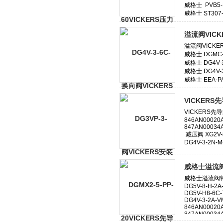
溢流阀VIC
VICKER
威格士溢流阀