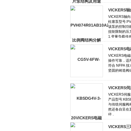
VICKER
VICKER
VICKER
VICKER