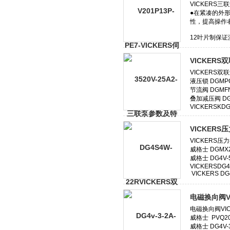
VICKER
VICKER
电磁换向阀V