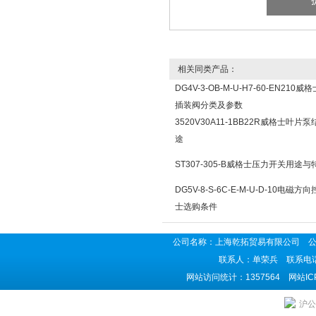
相关同类产品：
DG4V-3-OB-M-U-H7-60-EN210
插装阀分类及参数
3520V30A11-1BB22R威格士叶片
途
ST307-305-B威格士压力开关用途与
DG5V-8-S-6C-E-M-U-D-10电磁
士选购条件
公司名称：上海乾拓贸易有限公司 公司地
联系人：单荣兵 联系电话：02
网站访问统计：1357564 网站I
沪公