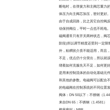
断电时，在弹簧力和主阀芯重力的
体压力向主阀芯加压，密封更好
由于自成回路，比之其它自控阀反
动保持阀位，平时一点也不耗电
磁阀通常只有开关两种状态，阀芯
阶段)所以调节精度还受到一定限
外，粘稠状介质不能适用，而且
不足，优点仍十分突出，所以就
绕着如何克服先天不足，如何更
是用来控制流体的自动化基础元
和其他的参数。电磁阀可以配合
的电磁阀在控制系统的不同位置
阀体：DN 50以下：不锈钢（1.44
来自DN 65：不锈钢（1.4581）
阀座密封：NBR