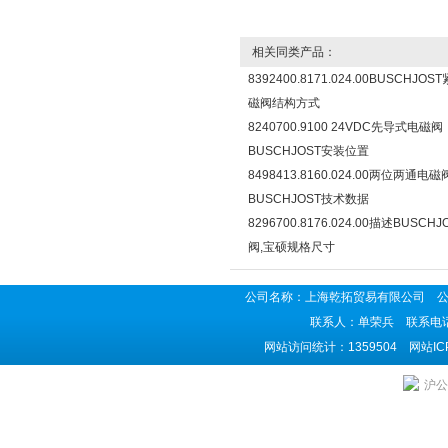
相关同类产品：
8392400.8171.024.00BUSCHJO
磁阀结构方式
8240700.9100 24VDC先导式电磁阀
BUSCHJOST安装位置
8498413.8160.024.00两位两通电磁
BUSCHJOST技术数据
8296700.8176.024.00描述BUSCH
阀,宝硕规格尺寸
公司名称：上海乾拓贸易有限公司 公司地
联系人：单荣兵 联系电话：02
网站访问统计：1359504 网站I
沪公