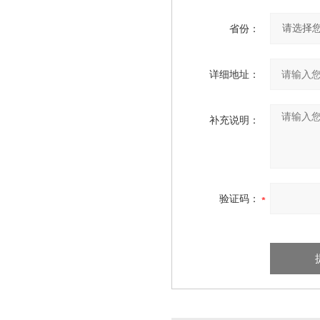
省份：
详细地址：
补充说明：
验证码：