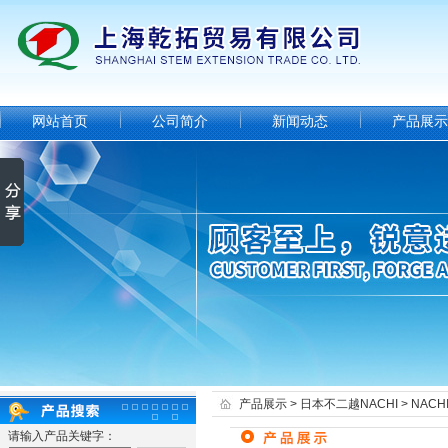
网站首页
公司简介
新闻动态
产品展示
产品展示
>
日本不二越NACHI
>
NACH
请输入产品关键字：