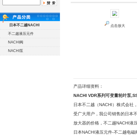
日本不二越NACHI
点击放大
不二越液压元件
NACHI阀
NACHI泵
产品详细资料：
NACHI VDR系列可变量轮叶泵,SS-
日本不二越（NACHI）株式会
受广大用户，我公司销售的日本不二
放大器的价格，不二越NACHI液
日本NACHI液压元件-不二越电磁