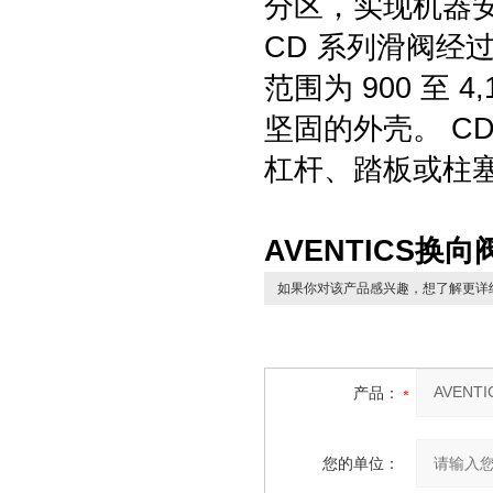
分区，实现机器安
CD 系列滑阀经
范围为 900 至 
坚固的外壳。 C
杠杆、踏板或柱
AVENTICS换
如果你对该产品感兴趣，想了解更详
产品：
您的单位：