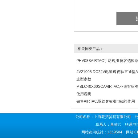
相关同类产品：
PHV08BAIRTAC手动阀,亚德客选购
4V21008 DC24V电磁阀 两位五通型A
选型参数
MBLC40X60SCAAIRTAC,亚德客
使用说明
销售AIRTAC,亚德客标准电磁阀作用
公司名称：上海乾拓贸易有限公司 公司地
联系人：单荣兵 联系电话：02
网站访问统计：1359504 网站I