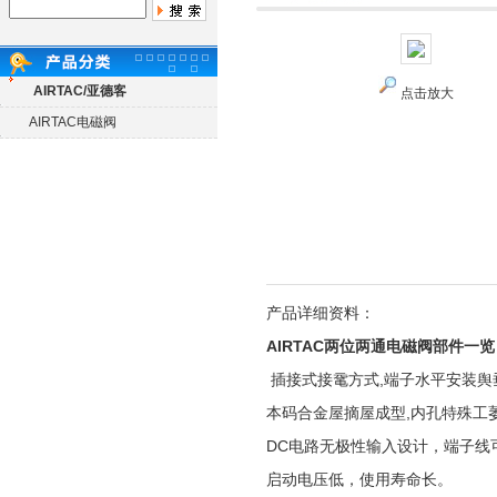
AIRTAC/亚德客
点击放大
AIRTAC电磁阀
产品详细资料：
AIRTAC两位两通电磁阀部件一览
插接式接鼋方式,端子水平安装舆
本码合金屋摘屋成型,内孔特殊工萎
DC电路无极性输入设计，端子线
启动电压低，使用寿命长。