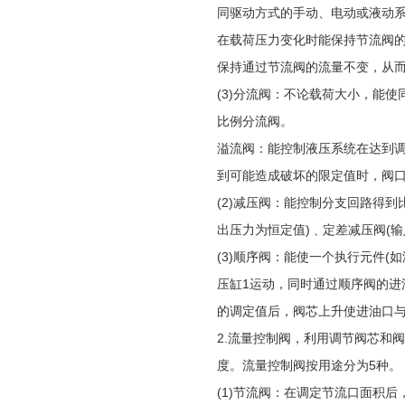
同驱动方式的手动、电动或液动
在载荷压力变化时能保持节流阀
保持通过节流阀的流量不变，从
(3)分流阀：不论载荷大小，能
比例分流阀。
溢流阀：能控制液压系统在达到
到可能造成破坏的限定值时，阀
(2)减压阀：能控制分支回路得
出压力为恒定值)﹑定差减压阀(
(3)顺序阀：能使一个执行元件
压缸1运动，同时通过顺序阀的进
的调定值后，阀芯上升使进油口与
2.流量控制阀，利用调节阀芯和
度。流量控制阀按用途分为5种。
(1)节流阀：在调定节流口面积