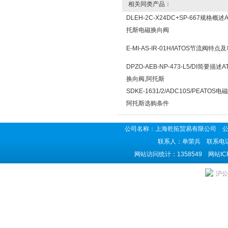
相关同类产品：
DLEH-2C-X24DC+SP-667规格概述
托斯电磁换向阀
E-MI-AS-IR-01H/IATOS节流阀特点
DPZO-AEB-NP-473-L5/DI简要描述
换向阀,阿托斯
SDKE-1631/2/ADC10S/PEATOS
阿托斯选购条件
公司名称：上海乾拓贸易有限公司 公司地
联系人：单荣兵 联系电话：02
网站访问统计：1358549 网站I
沪公