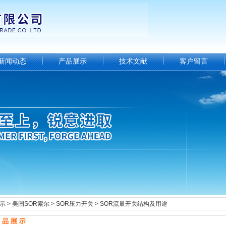
新闻动态
产品展示
技术文献
客户留言
示
>
美国SOR索尔
>
SOR压力开关
> SOR流量开关结构及用途