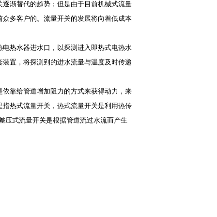
关逐渐替代的趋势；但是由于目前机械式流量
前众多客户的。流量开关的发展将向着低成本
热电热水器进水口，以探测进入即热式电热水
套装置，将探测到的进水流量与温度及时传递
是依靠给管道增加阻力的方式来获得动力，来
是指热式流量开关，热式流量开关是利用热传
。差压式流量开关是根据管道流过水流而产生