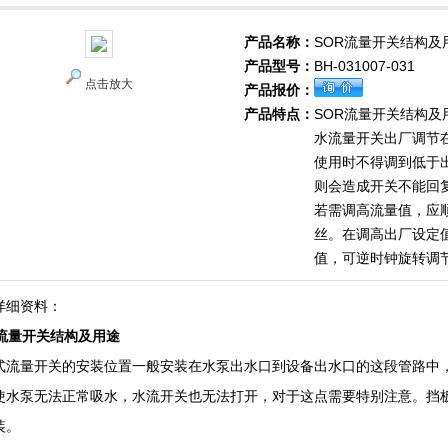
产品名称：
SOR流量开关结构及
产品型号：
BH-031007-031
点击放大
产品报价：
产品特点：
SOR流量开关结构及
水流量开关出厂调节
使用时不得调到低于
则会造成开关不能回复
若需调高流量值，应
丝。在调高出厂设定
值，可逆时钟旋转调
详细资料：
R流量开关结构及用途
式流量开关的安装位置一般安装在水泵出水口到设备出水口的这段管路中
使水泵无法正常吸水，水流开关也无法打开，对于这点需要特别注意。挡
装。