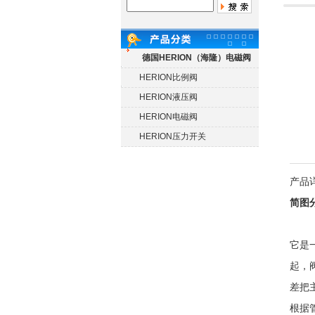
德国HERION（海隆）电磁阀
HERION比例阀
HERION液压阀
HERION电磁阀
HERION压力开关
产品
简图
它是
起，
差把
根据