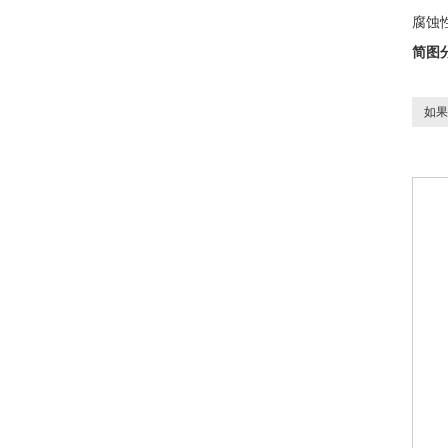
腐蚀
简图
如果