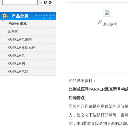
Parker派克
点击放大
派克阀
PARKER电磁阀
PARKER液压元件
PARKER泵
PARKER阀
PARKER气缸
产品详细资料：
比例减压阀PARKER派克型号构
功能特点:
导阀的开启都是利用顶部的调节
力，使之向下位移打开导阀。当导
腔，由β通道直接送到下面的活塞