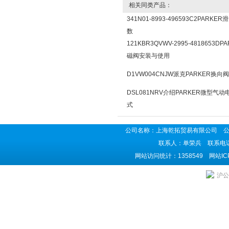
相关同类产品：
341N01-8993-496593C2PARK
数
121KBR3QVWV-2995-4818653D
磁阀安装与使用
D1VW004CNJW派克PARKER换
DSL081NRV介绍PARKER微型气
式
公司名称：上海乾拓贸易有限公司 公司地
联系人：单荣兵 联系电话：02
网站访问统计：1358549 网站I
沪公