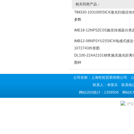
相关同类产品：
TIM320-1031000SICK激光扫描
参数
IME18-12NPSZC0S施克传感器分
IMB12-08NPSYU2SSICK电感式接
1072743外形图
DL100-22AA2101销售施克激光距
图样
公司名称：上海乾拓贸易有限公司 公司地
联系人：单荣兵 联系电话：02
网站访问统计：1359504 网站I
沪公