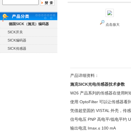
德国SICK（施克）编码器
点击放大
SICK开关
SICK编码器
SICK传感器
产品详细资料：
施克SICK光电传感器技术参数
W26 产品系列的传感器在使用时
使用 OptoFilter 可以让
凭借超坚固的 VISTAL 外壳
信号电压 PNP 高电平/低电平
约 UB
输出电流 Imax.
≤ 100 mA