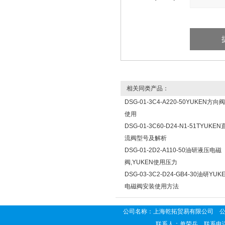
相关同类产品：
DSG-01-3C4-A220-50YUKEN方
使用
DSG-01-3C60-D24-N1-51TYUK
流阀型号及解析
DSG-01-2D2-A110-50油研液压电磁
阀,YUKEN使用压力
DSG-03-3C2-D24-GB4-30油研YU
电磁阀安装使用方法
公司名称：上海乾拓贸易有限公司 公司地
联系人：单荣兵 联系电话：02