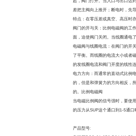
起，阀门打开。当入口与出口达
差把主阀向上推开；断电时，先
特点：在零压差或真空、高压时亦
阀门的开与关：比例电磁阀的工
面，迫使阀门关闭。当线圈通电
电磁阀与线圈电流：在阀门的开
了平衡。而线圈的电流大小或者
的发线圈电流和阀门开度的线性
电力方向：而通常的直动式比例
的，但是和弹簧力的方向相反，
的。比例电磁阀
当电磁比例阀的信号强时，要使
的压力从SUP这个通口到1-5
产品型号: