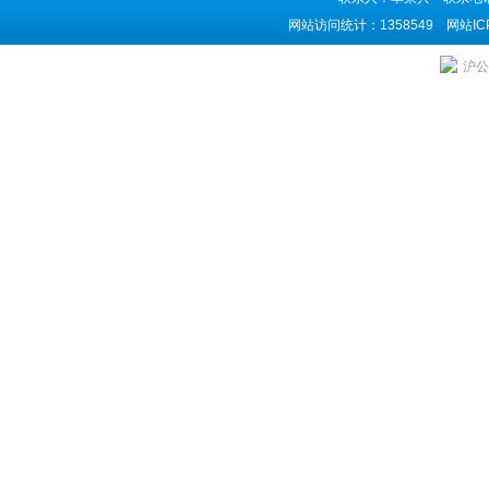
网站访问统计：1358549 网站I
沪公