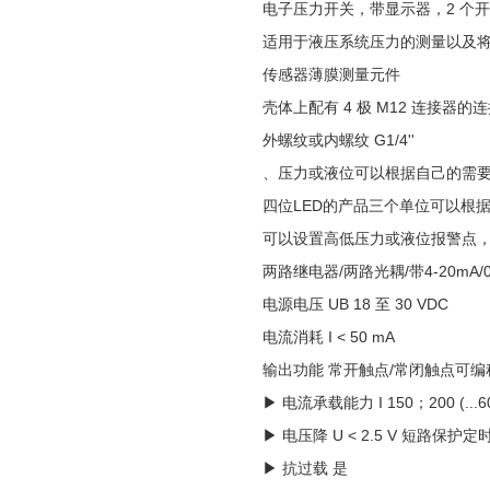
电子压力开关，带显示器，2 个开关量
适用于液压系统压力的测量以及
传感器薄膜测量元件
壳体上配有 4 极 M12 连接器的
外螺纹或内螺纹 G1/4''
、压力或液位可以根据自己的需要
四位LED的产品三个单位可以根据客户
可以设置高低压力或液位报警点，
两路继电器/两路光耦/带4-20mA/0
电源电压 UB 18 至 30 VDC
电流消耗 I < 50 mA
输出功能 常开触点/常闭触点可
▶ 电流承载能力 I 150；200 (...60 
▶ 电压降 U < 2.5 V 短路保护定
▶ 抗过载 是