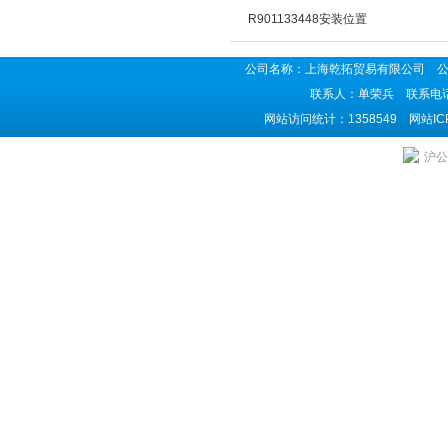
R901133448安装位置
公司名称：上海乾拓贸易有限公司 公司地
联系人：单荣兵 联系电话：02
网站访问统计：1358549 网站I
沪公