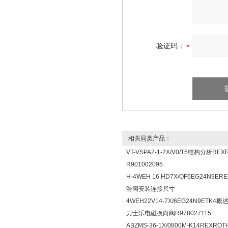
验证码：
相关同类产品：
VT-VSPA2-1-2X/V0/T5结构分析RE
R901002095
H-4WEH 16 HD7X/OF6EG24N9E
滑阀安装连接尺寸
4WEH22V14-7X/6EG24N9ETK4概
力士乐电磁换向阀R978027115
ABZMS-36-1X/0800M-K14REXR