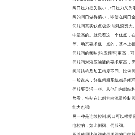
阀口压力损失很小，t口压力又为
阀的阀口做得偏小，即使在阀口
伺服阀其实缺点极多:能耗浪费大
中最高的。就凭着这一个优点，
等。动态要求低一点的，基本上
伺服阀的频响(响应频率)更高，可
伺服阀对液压油液的要求更高，需
阀芯结构及加工精度不同。比例阀
一般说来，好像伺服系统都是闭环
伺服要灵活一些。从他们内部结
势看，特别在比例方向流量控制
能力也强!
另一种是连续控制:阀口可以根据
电控的，如比例阀、伺服阀。
所以使用比例阀或伺服阀的目的就