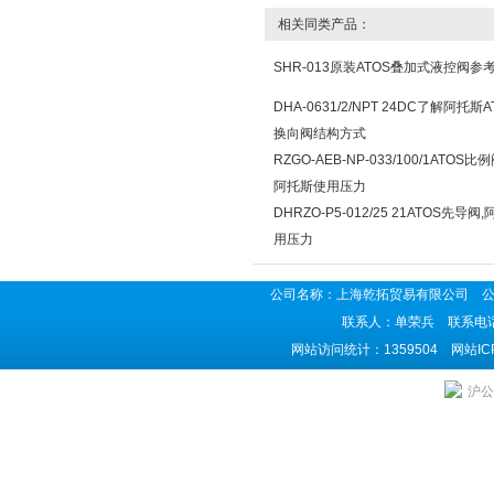
相关同类产品：
SHR-013原装ATOS叠加式液控阀参
DHA-0631/2/NPT 24DC了解阿托斯
换向阀结构方式
RZGO-AEB-NP-033/100/1ATOS比
阿托斯使用压力
DHRZO-P5-012/25 21ATOS先导阀
用压力
公司名称：上海乾拓贸易有限公司 公司地
联系人：单荣兵 联系电话：02
网站访问统计：1359504 网站I
沪公