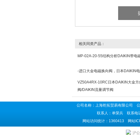
相关同类产品：
MP-02A-20-55结构分析DAIKIN
-进口大金电磁换向阀，日本DAIKIN
VZ50A4RX-10RC日本DAIKIN大金
阀/DAIKIN流量调节阀
公司名称：上海乾拓贸易有限公司 公司地
联系人：单荣兵 联系电话：02
网站访问统计：1360413 网站I
沪公