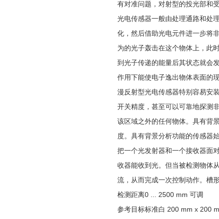
有对准问题，对射型的投光部和
光电传感器一般由处理通路和处理
化，然后借助光电元件进一步将
为的光子轰击在这个物体上，此
到光子传递的能量后其状态就会发生
作用下能使电子逸出物体表面的现
漫反射型光电传感器特别容易安
开关精度，甚至可以可靠地探测
该区域之外的任何物体。具有背
度。具有背景分析功能的传感器
把一个光发射器和一个接收器面
收器能收到光。但当被检测物体
流，从而完成一次控制动作。槽
检测距离
0 ... 2500 mm 可调
参考目标
标准白 200 mm x 200 