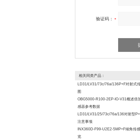
验证码：
相关同类产品：
LD31/LV31/73c/76a/136P+F
图
OBG5000-R100-2EP-IO-V31
感器参考数据
LD31/LV31/25/73c/76a/136对射
注意事项
INX360D-F99-U2E2-5MP+F倾
览