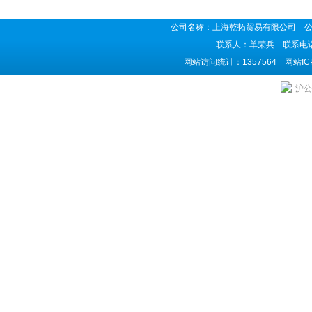
公司名称：上海乾拓贸易有限公司 公司地
联系人：单荣兵 联系电话：02
网站访问统计：1357564 网站I
沪公