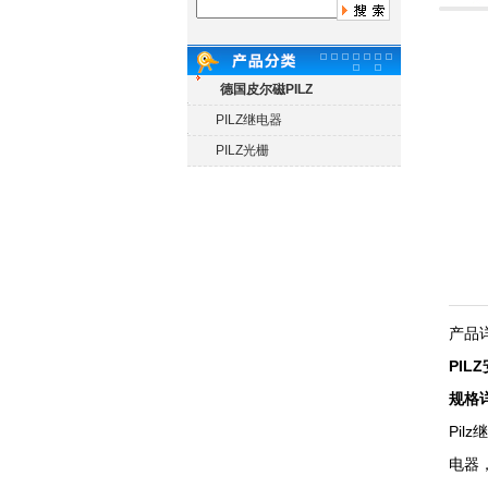
德国皮尔磁PILZ
PILZ继电器
PILZ光栅
产品
PI
规格
Pi
电器