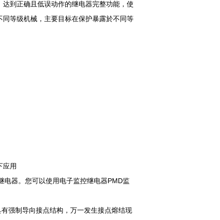
，达到正确且低误动作的继电器完整功能，使
不同等级机械，主要目标在保护暴露於不同等
以下应用
全继电器。您可以使用电子监控继电器PMD监
它具有强制导向接点结构，万一发生接点熔结现