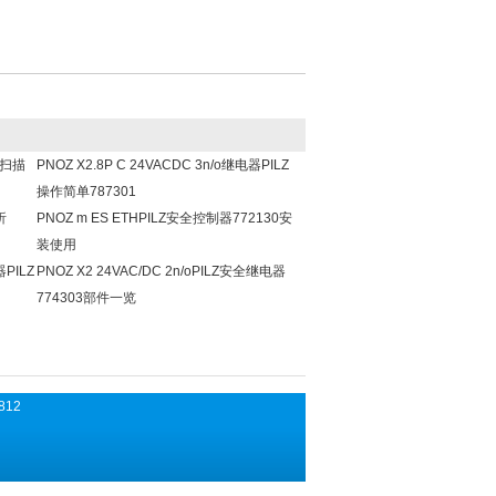
安全扫描
PNOZ X2.8P C 24VACDC 3n/o继电器PILZ
操作简单787301
析
PNOZ m ES ETHPILZ安全控制器772130安
装使用
器PILZ
PNOZ X2 24VAC/DC 2n/oPILZ安全继电器
774303部件一览
812