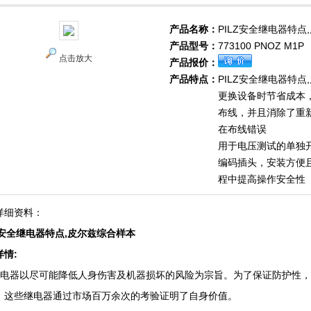
产品名称：
PILZ安全继电器特点
产品型号：
773100 PNOZ M1P
点击放大
产品报价：
产品特点：
PILZ安全继电器特点
更换设备时节省成本
布线，并且消除了重
在布线错误
用于电压测试的单独
编码插头，安装方便
程中提高操作安全性
详细资料：
LZ安全继电器特点,皮尔兹综合样本
详情:
lz继电器以尽可能降低人身伤害及机器损坏的风险为宗旨。为了保证防护性，
，这些继电器通过市场百万余次的考验证明了自身价值。