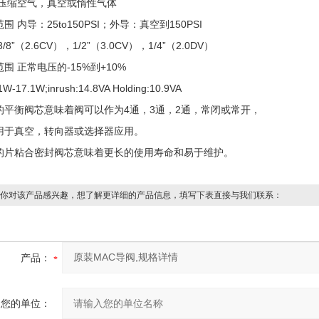
 压缩空气，真空或惰性气体
围 内导：25to150PSI；外导：真空到150PSI
/8”（2.6CV），1/2”（3.0CV），1/4”（2.0DV）
围 正常电压的-15%到+10%
W-17.1W;inrush:14.8VA Holding:10.9VA
的平衡阀芯意味着阀可以作为4通，3通，2通，常闭或常开，
用于真空，转向器或选择器应用。
的片粘合密封阀芯意味着更长的使用寿命和易于维护。
你对该产品感兴趣，想了解更详细的产品信息，填写下表直接与我们联系：
产品：
您的单位：