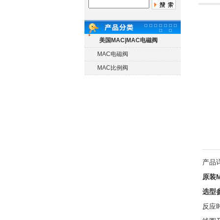
美国MAC|MAC电磁阀
MAC电磁阀
MAC比例阀
产品
原装
选型
反应时