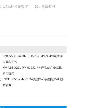
果（填写阿拉伯数字），如：三加四=7
92B-AAB-EJA-DM-DDAP-2DMMAC4通电磁阀
安装和工作
MV-A3B-A211-PM-612JJ相关产品介绍MAC比
例电磁阀
气
6321D-351-PM-501DA美国Mac手控阀,MAC技
术参数