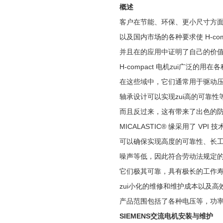
概述
客户在节能、环保、更小尺寸方
以及国内市场的各种要求使 H-co
并且在的应用中证明了自己的价
H-compact 电机zui广泛
在这些域中，它们通常用于驱动
轴承设计可以实现zui高的可靠性
而且反过来，这有带来了出色的
MICALASTIC® 缘采用了 VPI
可以确保实现高度的可靠性、长
噪声等低，因此符合劳动法规定
它们极其可靠，具有极长的工作
zui小化的维修和维护成本以及
产品范围包括了各种电压等，功率额
SIEMENS交流电机安装与维护