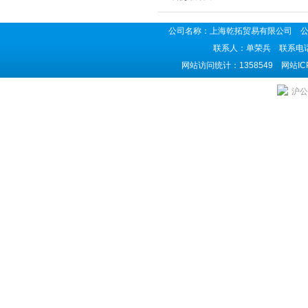
公司名称：上海乾拓贸易有限公司 公司地
联系人：单荣兵 联系电话：02
网站访问统计：1358549 网站I
沪公