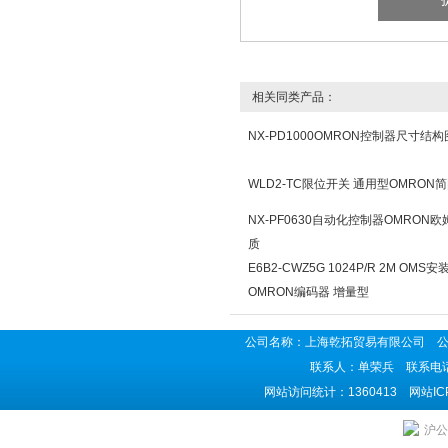
相关同类产品：
NX-PD1000OMRON控制器尺寸结构
WLD2-TC限位开关 通用型OMRON
NX-PF0630自动化控制器OMRON
质
E6B2-CWZ5G 1024P/R 2M OMS
OMRON编码器 增量型
公司名称：上海乾拓贸易有限公司 公司地
联系人：单荣兵 联系电话：02
网站访问统计：1360413 网站I
沪公