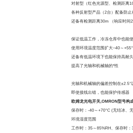
对射型（红色光源型、检测距离1
各种反射型产品（2台）配备防止
还备有检测距离30m （响应时间
保证低温工作，冷冻仓库中也能
使用环境温度范围扩大−40～+55
还备有低温环境下也能保持高耐久性
提高了光轴和机械轴的*性
光轴和机械轴的偏差控制在±2.
即使接线出错，也能保护传感器
欧姆龙光电开关,OMRON型号构
保存时：-40～+70°C (无结冰、
环境湿度范围
工作时：35～85%RH、保存时：35