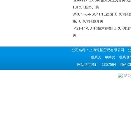
NI5-P12-Y1X/S97图尔克压力开关优
TURCK压力开关
WKC4T-5-RSC4T/TE德国TURCK
格,TURCK限位开关
IM21-14-CDTRI技术参数TURCK
关
公司名称：上海乾拓贸易有限公司 公司地
联系人：单荣兵 联系电话：02
网站访问统计：1357564 网站I
沪公