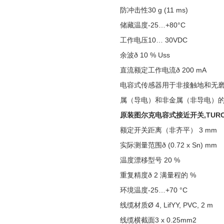
防冲击性30 g (11 ms)
储藏温度-25…+80°C
工作电压10… 30VDC
余波ð 10 % Uss
直流额定工作电流ð 200 mA
电容式传感器用于非接触地和无
属（导电）和非金属（非导电）
原装图尔克电容式接近开关,TUR
额定开关距离（非齐平） 3 mm
实际测量范围ð (0.72 x Sn) mm
温度漂移型号 20 %
重复精度ð 2 满量程的 %
环境温度-25…+70 °C
线缆材质Ø 4, LifYY, PVC, 2 m
线缆横截面3 x 0.25mm2