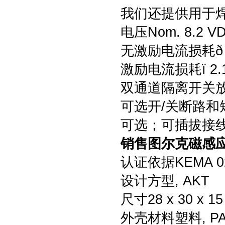
我们还提供用于
电压Nom. 8.2 V
无激励电流损耗ð 1
激励电流损耗ï 2.1
双通道隔离开关放
可选开/关断路和
可选；可插拔接线
销售图尔克磁感应接近
认证依据KEMA 02
设计方型, AKT
尺寸28 x 30 x 1
外壳材料塑料, PA1