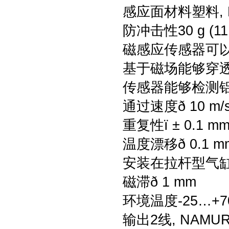
感应面材料塑料, P
防冲击性30 g (11
磁感应传感器可
基于磁场能够穿
传感器能够检测
通过速度ð 10 m/
重复性ï ± 0.1 m
温度漂移ð 0.1 m
安装在拉杆型气缸上
磁滞ð 1 mm
环境温度-25…+70
输出2线, NAMU